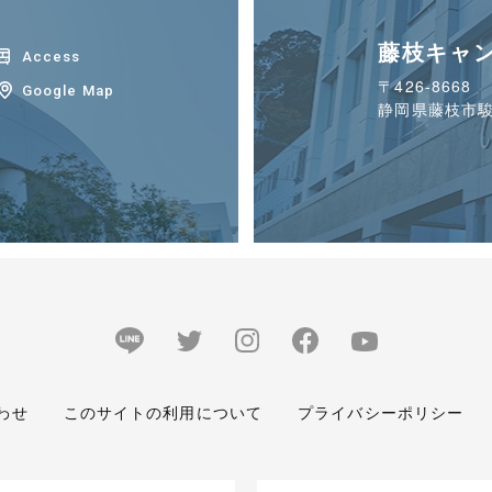
藤枝キャ
Access
〒426-8668
Google Map
静岡県藤枝市駿
わせ
このサイトの利用について
プライバシーポリシー