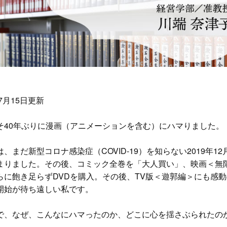
年7月15日更新
40年ぶりに漫画（アニメーションを含む）にハマりました。
、まだ新型コロナ感染症（COVID-19）を知らない2019年
まりました。その後、コミック全巻を「大人買い」、映画＜無限
らに飽き足らずDVDを購入。その後、TV版＜遊郭編＞にも感動
開始が待ち遠しい私です。
、なぜ、こんなにハマったのか、どこに心を揺さぶられたの