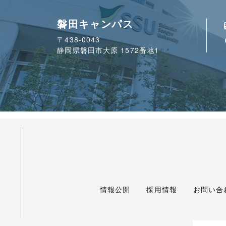
磐田キャンパス
〒438-0043
静岡県磐田市大原 1572番地1
情報公開
採用情報
お問い合