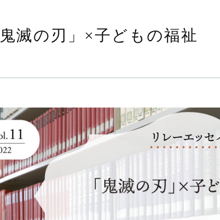
鬼滅の刃」×子どもの福祉