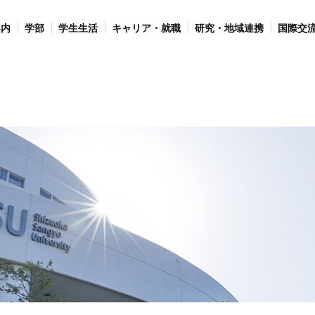
案内
学部
学生生活
キャリア・就職
研究・地域連携
国際交