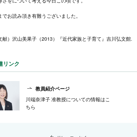
尊さをについて考える今日この頃です。
でお読み頂き有難うございました。
文献）沢山美果子（2013）『近代家族と子育て』吉川弘文館.
連リンク
教員紹介ページ
川端奈津子 准教授についての情報はこ
ちら