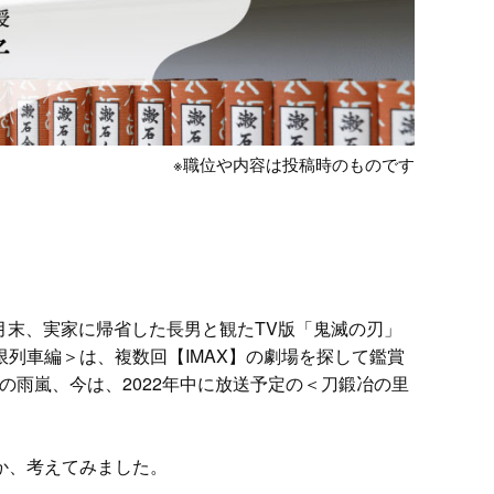
※職位や内容は投稿時のものです
12月末、実家に帰省した長男と観たTV版「鬼滅の刃」
列車編＞は、複数回【IMAX】の劇場を探して鑑賞
の雨嵐、今は、2022年中に放送予定の＜刀鍛冶の里
か、考えてみました。