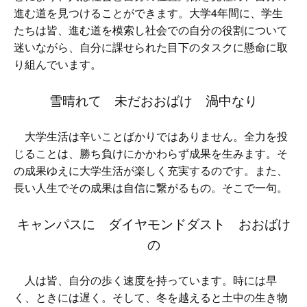
進む道を見つけることができます。大学4年間に、学生
たちは皆、進む道を模索し社会での自分の役割について
迷いながら、自分に課せられた目下のタスクに懸命に取
り組んでいます。
雪晴れて 未だおおばけ 渦中なり
大学生活は辛いことばかりではありません。全力を投
じることは、勝ち負けにかかわらず成果を生みます。そ
の成果ゆえに大学生活が楽しく充実するのです。また、
長い人生でその成果は自信に繋がるもの。そこで一句。
キャンパスに ダイヤモンドダスト おおばけ
の
人は皆、自分の歩く速度を持っています。時には早
く、ときには遅く。そして、冬を越えると土中の生き物