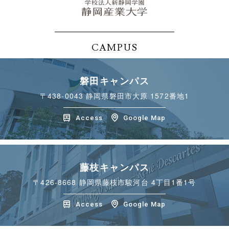
CAMPUS
磐田キャンパス
〒438-0043
静岡県磐田市大原 1572番地1
Access
Google Map
藤枝キャンパス
〒426-8668
静岡県藤枝市駿河台 4丁目1番1号
Access
Google Map