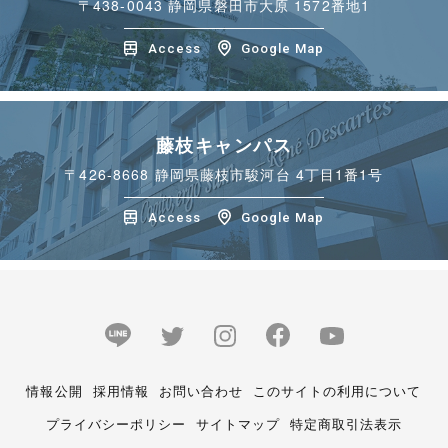
〒438-0043
静岡県磐田市大原 1572番地1
Access
Google Map
藤枝キャンパス
〒426-8668
静岡県藤枝市駿河台 4丁目1番1号
Access
Google Map
情報公開
採用情報
お問い合わせ
このサイトの利用について
プライバシーポリシー
サイトマップ
特定商取引法表示